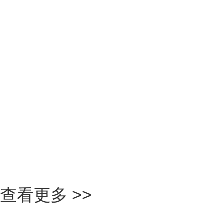
臭
查看更多 >>
二