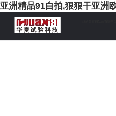
亚洲精品91自拍,狠狠干亚洲
網站首頁
網站首頁
關于